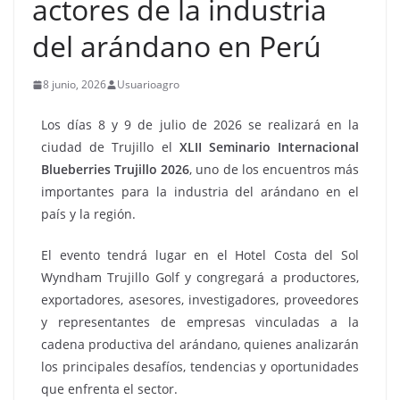
actores de la industria
del arándano en Perú
8 junio, 2026
Usuarioagro
Los días 8 y 9 de julio de 2026 se realizará en la
ciudad de Trujillo el
XLII Seminario Internacional
Blueberries Trujillo 2026
, uno de los encuentros más
importantes para la industria del arándano en el
país y la región.
El evento tendrá lugar en el Hotel Costa del Sol
Wyndham Trujillo Golf y congregará a productores,
exportadores, asesores, investigadores, proveedores
y representantes de empresas vinculadas a la
cadena productiva del arándano, quienes analizarán
los principales desafíos, tendencias y oportunidades
que enfrenta el sector.