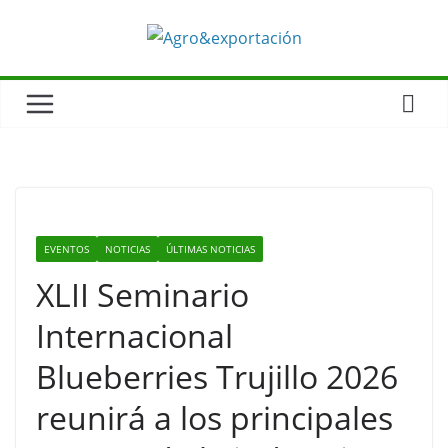
EVENTOS
NOTICIAS
ÚLTIMAS NOTICIAS
XLII Seminario
Internacional
Blueberries Trujillo 2026
reunirá a los principales