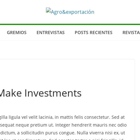
GREMIOS
ENTREVISTAS
POSTS RECIENTES
REVISTA
 Make Investments
lla ligula vel velit lacinia, in mattis felis consectetur. Sed at
onsequat neque pretium ut. Integer hendrerit mauris nec odio
a dictum, a sollicitudin purus congue. Nulla viverra nisi ex, ut