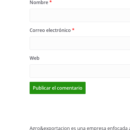
Nombre
*
Correo electrónico
*
Web
Agro&exportacion es una empresa enfocada a 