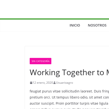
INICIO
NOSOTROS
SIN CATEGORÍA
Working Together to
12 enero, 2020
Usuarioagro
feugiat purus vitae sollicitudin laoreet. Duis fringi
pretium orci. Ut tempus libero odio, sit amet c
auctor suscipit. Proin porttitor turpis vitae ligul