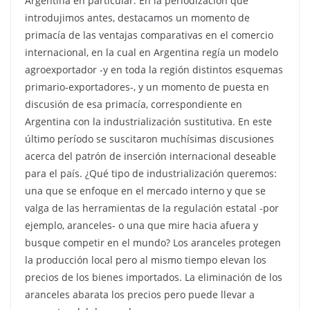
Argentina en particular. En la periodización que
introdujimos antes, destacamos un momento de
primacía de las ventajas comparativas en el comercio
internacional, en la cual en Argentina regía un modelo
agroexportador -y en toda la región distintos esquemas
primario-exportadores-, y un momento de puesta en
discusión de esa primacía, correspondiente en
Argentina con la industrialización sustitutiva. En este
último período se suscitaron muchísimas discusiones
acerca del patrón de inserción internacional deseable
para el país. ¿Qué tipo de industrialización queremos:
una que se enfoque en el mercado interno y que se
valga de las herramientas de la regulación estatal -por
ejemplo, aranceles- o una que mire hacia afuera y
busque competir en el mundo? Los aranceles protegen
la producción local pero al mismo tiempo elevan los
precios de los bienes importados. La eliminación de los
aranceles abarata los precios pero puede llevar a