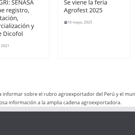
RI: SENASA
Se viene la feria
e registro,
Agrofest 2025
tación,
16 mayo, 2025
ialización y
 Dicofol
, 2021
informar sobre el rubro agroexportador del Perú y el mun
liosa información a la amplia cadena agroexportadora.