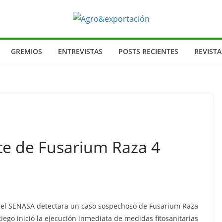
GREMIOS
ENTREVISTAS
POSTS RECIENTES
REVISTA
e de Fusarium Raza 4
a del SENASA detectara un caso sospechoso de Fusarium Raza
 Riego inició la ejecución inmediata de medidas fitosanitarias