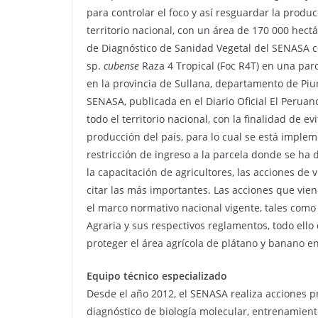
para controlar el foco y así resguardar la produ
territorio nacional, con un área de 170 000 hect
de Diagnóstico de Sanidad Vegetal del SENASA 
sp.
cubense
Raza 4 Tropical (Foc R4T) en una parce
en la provincia de Sullana, departamento de Pi
SENASA, publicada en el Diario Oficial El Peruan
todo el territorio nacional, con la finalidad de e
producción del país, para lo cual se está imple
restricción de ingreso a la parcela donde se ha d
la capacitación de agricultores, las acciones de
citar las más importantes. Las acciones que vie
el marco normativo nacional vigente, tales como 
Agraria y sus respectivos reglamentos, todo ello
proteger el área agrícola de plátano y banano en
Equipo técnico especializado
Desde el año 2012, el SENASA realiza acciones 
diagnóstico de biología molecular, entrenamient