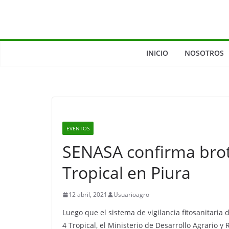
INICIO
NOSOTROS
EVENTOS
SENASA confirma brot
Tropical en Piura
12 abril, 2021
Usuarioagro
Luego que el sistema de vigilancia fitosanitari
4 Tropical, el Ministerio de Desarrollo Agrario y