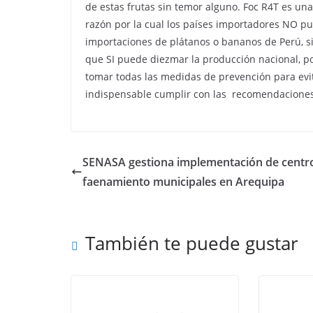
de estas frutas sin temor alguno. Foc R4T es una
razón por la cual los países importadores NO pue
importaciones de plátanos o bananos de Perú, si
que SI puede diezmar la producción nacional, po
tomar todas las medidas de prevención para evita
indispensable cumplir con las recomendaciones
SENASA gestiona implementación de centr
faenamiento municipales en Arequipa
También te puede gustar