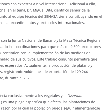
iones con expertos a nivel internacional. Adicional a ello,
al en el tema, Dr. Miguel Dita, científico senior de la
n junto al equipo técnico del SENASA viene contribuyendo en el
 base a procedimientos y protocolos internacionales.
e con la Junta Nacional de Banano y la Mesa Técnica Regional
anzado las coordinaciones para que más de 9 500 productores
as, continúen con la implementación de las medidas de
idad de sus cultivos. Este trabajo conjunto permitirá que
les esperados. Actualmente, la producción de plátano y
s, registrando volúmenes de exportación de 129 244
no, durante el 2020.
ecta exclusivamente a los vegetales y el
Fusarium
T) es una plaga específica que afecta las plantaciones de
 razón por la cual la población puede seguir alimentándose