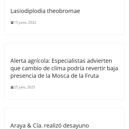
Lasiodiplodia theobromae
15 junio, 2022
Alerta agrícola: Especialistas advierten
que cambio de clima podría revertir baja
presencia de la Mosca de la Fruta
25 julio, 2025
Araya & Cía. realizó desayuno