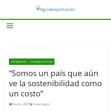
Saltar
al
contenido
ENTREVISTAS
ÚLTIMAS NOTICIAS
“Somos un país que aún
ve la sostenibilidad como
un costo”
8 junio, 2025
Usuarioagro