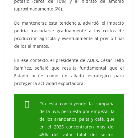
potasio (cerca de 10%) y el hidrato de amonio
(aproximadamente 6%).
De mantenerse esta tendencia, advirtió, el impacto
podría trasladarse gradualmente a los costos de
producción agrícola y eventualmente al precio final
de los alimentos.
En ese contexto, el presidente de ADEX, César Tello
Ramírez, señaló que resulta fundamental que el
Estado actúe como un aliado estratégico para
proteger la actividad exportadora.
“Ya está concluyendo la campaña
de la uva, pero está por empezar la
de los arándanos, palta y café, que
en el 2025 concentraron más del
45% del valor total del sector.