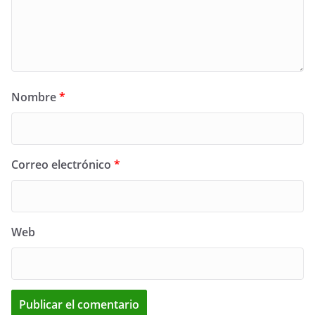
Nombre
*
Correo electrónico
*
Web