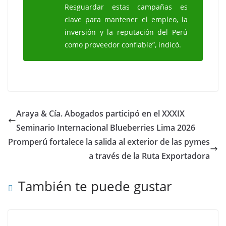
Resguardar estas campañas es
clave para mantener el empleo, la
inversión y la reputación del Perú
como proveedor confiable”, indicó.
Araya & Cía. Abogados participó en el XXXIX
Seminario Internacional Blueberries Lima 2026
Promperú fortalece la salida al exterior de las pymes
a través de la Ruta Exportadora
También te puede gustar