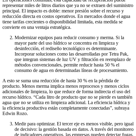
representar miles de litros diarios que ya no se extraen del suministro
principal. El impacto es doble: menor presión sobre el recurso y
reducción directa en costos operativos. En mercados donde el agua
tiene tarifas crecientes o disponibilidad limitada, esta medida se
convierte en una ventaja estratégica.
Modernizar equipos para reducir consumo y merma. Si la
mayor parte del uso hídrico se concentra en limpieza y
desinfección, el rediseño tecnológico es determinante.
Incorporar soluciones como las desarrolladas por Tetra Pak,
que integran sistemas de luz UV y filtración en reemplazo de
métodos convencionales, permite reducir hasta 50 % el
consumo de agua en determinadas líneas de procesamiento.
A esto se suma una reducción de hasta 30 % en la pérdida de
producto. Menos merma implica menos reprocesos y menos ciclos
adicionales de limpieza, lo que reduce de forma indirecta el uso del
recurso hídrico. “Cada litro de producto que no se pierde es también
agua que no se utiliza en limpieza adicional. La eficiencia hídrica y
la eficiencia productiva están completamente conectadas”, subraya
Edwin Rozo.
Medir para optimizar. El tercer eje es menos visible, pero igual
de decisivo: la gestión basada en datos. A través del monitoreo
de indicadores operativos, las empresas pueden detectar fugas,