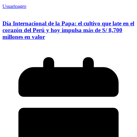
Usuarioagro
Día Internacional de la Papa: el cultivo que late en el
corazón del Perú y hoy impulsa más de S/ 8,700
millones en valor