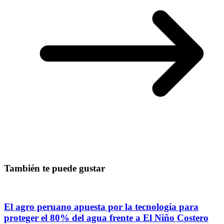
También te puede gustar
El agro peruano apuesta por la tecnología para
proteger el 80% del agua frente a El Niño Costero