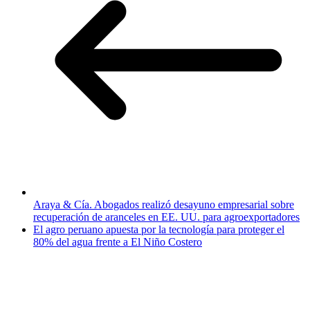
Araya & Cía. Abogados realizó desayuno empresarial sobre
recuperación de aranceles en EE. UU. para agroexportadores
El agro peruano apuesta por la tecnología para proteger el
80% del agua frente a El Niño Costero