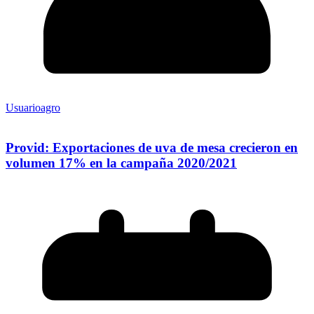
Usuarioagro
Provid: Exportaciones de uva de mesa crecieron en
volumen 17% en la campaña 2020/2021