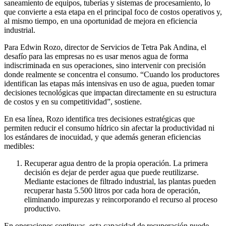
saneamiento de equipos, tuberías y sistemas de procesamiento, lo
que convierte a esta etapa en el principal foco de costos operativos y,
al mismo tiempo, en una oportunidad de mejora en eficiencia
industrial.
Para Edwin Rozo, director de Servicios de Tetra Pak Andina, el
desafío para las empresas no es usar menos agua de forma
indiscriminada en sus operaciones, sino intervenir con precisión
donde realmente se concentra el consumo. “Cuando los productores
identifican las etapas más intensivas en uso de agua, pueden tomar
decisiones tecnológicas que impactan directamente en su estructura
de costos y en su competitividad”, sostiene.
En esa línea, Rozo identifica tres decisiones estratégicas que
permiten reducir el consumo hídrico sin afectar la productividad ni
los estándares de inocuidad, y que además generan eficiencias
medibles:
Recuperar agua dentro de la propia operación. La primera
decisión es dejar de perder agua que puede reutilizarse.
Mediante estaciones de filtrado industrial, las plantas pueden
recuperar hasta 5.500 litros por cada hora de operación,
eliminando impurezas y reincorporando el recurso al proceso
productivo.
En operaciones continuas, esta capacidad de recuperación puede