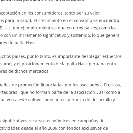
 aceptación en los consumidores, tanto por su valor
os para la salud. El crecimiento en el consumo se encuentra
. UU. por ejemplo, mientras que en otros países, como los
ro con un incremento significativo y sostenido, lo que genera
ores de palta Hass.
chos países, por lo tanto, es importante desplegar esfuerzos
nsumo; y el posicionamiento de la palta Hass peruana entre
dores de dichos mercados.
pañas de promoción financiadas por los asociados a ProHass,
rtadoras –que no forman parte de la asociación–, así como a
ue ven a este cultivo como una esperanza de desarrollo y
o significativos recursos económicos en campañas de
ctividades desde el año 2009 con fondos exclusivos de