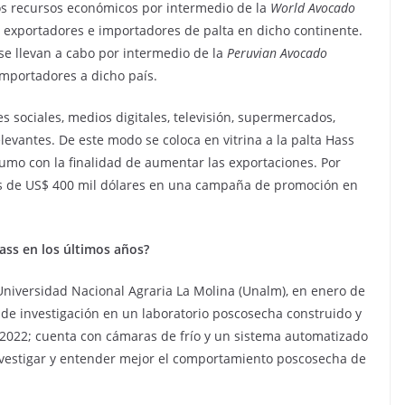
mos recursos económicos por intermedio de la
World Avocado
s exportadores e importadores de palta en dicho continente.
e llevan a cabo por intermedio de la
Peruvian Avocado
importadores a dicho país.
 sociales, medios digitales, televisión, supermercados,
evantes. De este modo se coloca en vitrina a la palta Hass
mo con la finalidad de aumentar las exportaciones. Por
más de US$ 400 mil dólares en una campaña de promoción en
ass en los últimos años?
 Universidad Nacional Agraria La Molina (Unalm), en enero de
de investigación en un laboratorio poscosecha construido y
 2022; cuenta con cámaras de frío y un sistema automatizado
nvestigar y entender mejor el comportamiento poscosecha de