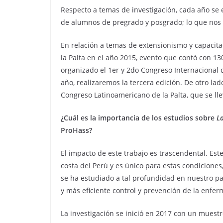
Respecto a temas de investigación, cada año se
de alumnos de pregrado y posgrado; lo que nos 
En relación a temas de extensionismo y capacita
la Palta en el año 2015, evento que contó con 1
organizado el 1er y 2do Congreso Internacional d
año, realizaremos la tercera edición. De otro la
Congreso Latinoamericano de la Palta, que se lle
¿Cuál es la importancia de los estudios sobre
L
ProHass?
El impacto de este trabajo es trascendental. Est
costa del Perú y es único para estas condicione
se ha estudiado a tal profundidad en nuestro paí
y más eficiente control y prevención de la enfe
La investigación se inició en 2017 con un muest