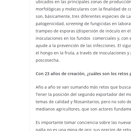
ubicados en las principales zonas de producción d
morfológicas y moleculares con la finalidad de 
son, básicamente, tres diferentes especies de L
patogenicidad,
screening
de fungicidas en labora
trampeo de esporas (dispersión de inóculo en e
inoculaciones en los fundos comerciales y, con
ayude a la prevención de las infecciones. El sig
el hongo en la fruta, a través de inoculaciones 
poscosecha.
Con 23 años de creación, ¿cuáles son los retos
Año a año se van sumando más retos que buscan 
Tener la posición del segundo exportador del 
temas de calidad y fitosanitarios, pero no solo 
medianos agricultores, que son actores fundamen
Es importante tomar conciencia sobre las nueva
palta no es una mina de oro; sus precios de re