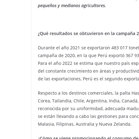
pequeños y medianos agricultores.
¿Qué resultados se obtuvieron en la campaña 
Durante el año 2021 se exportaron 483 017 tone
campaña de 2020, en la que Perú exportó 367 93
Para el año 2022 se estima que nuestro país expo
del constante crecimiento en áreas y productivi
de las exportaciones, Perú es el segundo export
Respecto a los destinos comerciales, la palta Has
Corea, Tailandia, Chile, Argentina, India, Canadá
reconocida por su uniformidad, adecuada madure
se están llevando a cabo las gestiones para concr
Malasia, Filipinas, Australia y Nueva Zelanda.
¿Cómo se viene promocionando el consumo de p