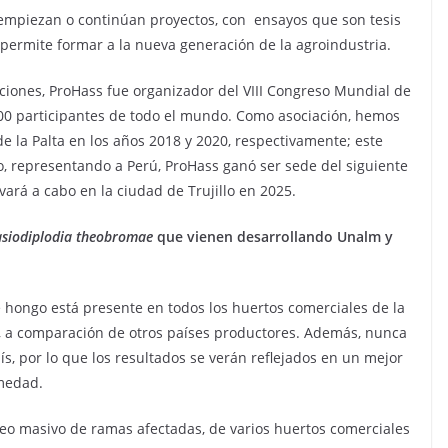
 empiezan o continúan proyectos, con ensayos que son tesis
permite formar a la nueva generación de la agroindustria.
ciones, ProHass fue organizador del VIII Congreso Mundial de
300 participantes de todo el mundo. Como asociación, hemos
e la Palta en los años 2018 y 2020, respectivamente; este
do, representando a Perú, ProHass ganó ser sede del siguiente
vará a cabo en la ciudad de Trujillo en 2025.
asiodiplodia theobromae
que vienen desarrollando Unalm y
e hongo está presente en todos los huertos comerciales de la
s, a comparación de otros países productores. Además, nunca
s, por lo que los resultados se verán reflejados en un mejor
rmedad.
reo masivo de ramas afectadas, de varios huertos comerciales