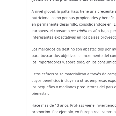
A nivel global, la palta Hass tiene una creciente
nutricional como por sus propiedades y benefici
en permanente desarrollo, consolidándose en EE
europeos, el consumo
per cápita
es aún bajo, pe
interesantes expectativas en los países proveed
Los mercados de destino son abastecidos por mu
para buscar dos objetivos: el incremento del co
los importadores y, sobre todo, en los consumi
Estos esfuerzos se materializan a través de cam
cuyos beneficios incluyen a otras empresas expo
los pequeños o medianos productores del país q
bienestar.
Hace más de 13 años, ProHass viene inviertiend
promoción. Por ejemplo, en Europa realizamos a