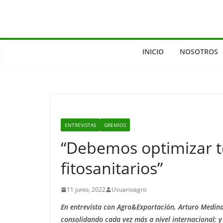
INICIO
NOSOTROS
ENTREVISTAS
GREMIOS
“Debemos optimizar t
fitosanitarios”
11 junio, 2022
Usuarioagro
En entrevista con Agro&Exportación, Arturo Medina
consolidando cada vez más a nivel internacional; y 