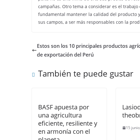
campañas. Otro tema a considerar es el trabajo
fundamental mantener la calidad del producto y
sus campos, a ser más responsables con la prod
Estos son los 10 principales productos agrí
de exportación del Perú
También te puede gustar
BASF apuesta por
Lasiod
una agricultura
theo
eficiente, resiliente y
15 junio
en armonía con el
planeta