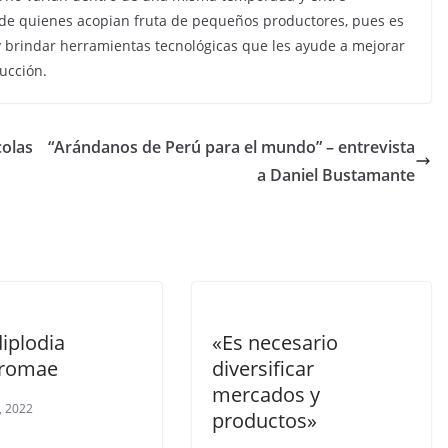
 de quienes acopian fruta de pequeños productores, pues es
 brindar herramientas tecnológicas que les ayude a mejorar
ucción.
colas
“Arándanos de Perú para el mundo” – entrevista
a Daniel Bustamante
iplodia
«Es necesario
bromae
diversificar
mercados y
, 2022
productos»