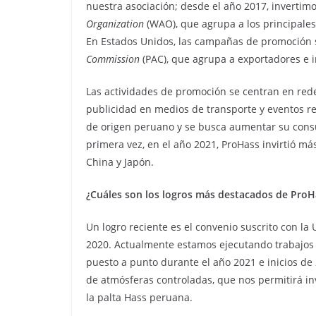
nuestra asociación; desde el año 2017, inverti
Organization
(WAO), que agrupa a los principale
En Estados Unidos, las campañas de promoción s
Commission
(PAC), que agrupa a exportadores e 
Las actividades de promoción se centran en redes
publicidad en medios de transporte y eventos rel
de origen peruano y se busca aumentar su consu
primera vez, en el año 2021, ProHass invirtió 
China y Japón.
¿Cuáles son los logros más destacados de ProH
Un logro reciente es el convenio suscrito con la
2020. Actualmente estamos ejecutando trabajos 
puesto a punto durante el año 2021 e inicios de
de atmósferas controladas, que nos permitirá i
la palta Hass peruana.