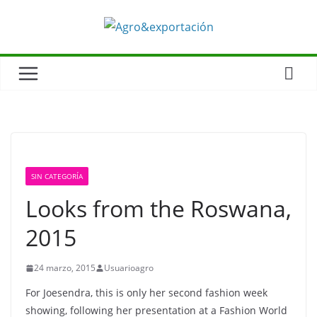
SIN CATEGORÍA
Looks from the Roswana,
2015
24 marzo, 2015
Usuarioagro
For Joesendra, this is only her second fashion week
showing, following her presentation at a Fashion World