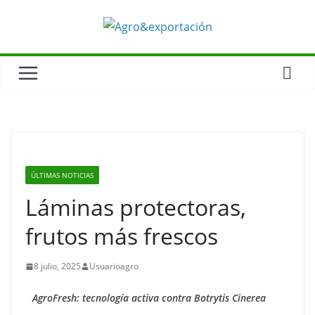
ÚLTIMAS NOTICIAS
Láminas protectoras,
frutos más frescos
8 julio, 2025
Usuarioagro
AgroFresh: tecnología activa contra Botrytis Cinerea