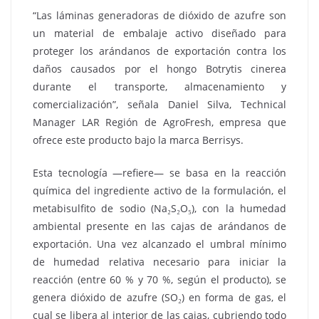
“Las láminas generadoras de dióxido de azufre son
un material de embalaje activo diseñado para
proteger los arándanos de exportación contra los
daños causados por el hongo Botrytis cinerea
durante el transporte, almacenamiento y
comercialización”, señala Daniel Silva, Technical
Manager LAR Región de AgroFresh, empresa que
ofrece este producto bajo la marca Berrisys.
Esta tecnología —refiere— se basa en la reacción
química del ingrediente activo de la formulación, el
metabisulfito de sodio (Na₂S₂O₅), con la humedad
ambiental presente en las cajas de arándanos de
exportación. Una vez alcanzado el umbral mínimo
de humedad relativa necesario para iniciar la
reacción (entre 60 % y 70 %, según el producto), se
genera dióxido de azufre (SO₂) en forma de gas, el
cual se libera al interior de las cajas, cubriendo todo