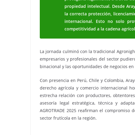
propiedad intelectual. Desde Ara
la correcta protección, licenciam
internacional. Esto no solo pr
competitividad a la cadena agrícol
La jornada culminó con la tradicional Agronig
empresarios y profesionales del sector pudier
binacional y las oportunidades de negocios en f
Con presencia en Perú, Chile y Colombia, Ara
derecho agrícola y comercio internacional hor
estrecha relación con productores, obtentores
asesoría legal estratégica, técnica y adap
AGROTRADE 2025 reafirman el compromiso de la
sector frutícola en la región.