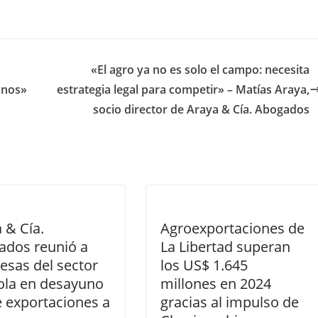
«El agro ya no es solo el campo: necesita
anos»
estrategia legal para competir» – Matías Araya,
socio director de Araya & Cía. Abogados
 & Cía.
Agroexportaciones de
ados reunió a
La Libertad superan
sas del sector
los US$ 1.645
ola en desayuno
millones en 2024
 exportaciones a
gracias al impulso de