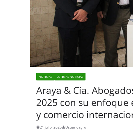
NOTICIAS
ÚLTIMAS NOTICIAS
Araya & Cía. Abogad
2025 con su enfoque e
y comercio internacio
21 julio, 2025
Usuarioagro