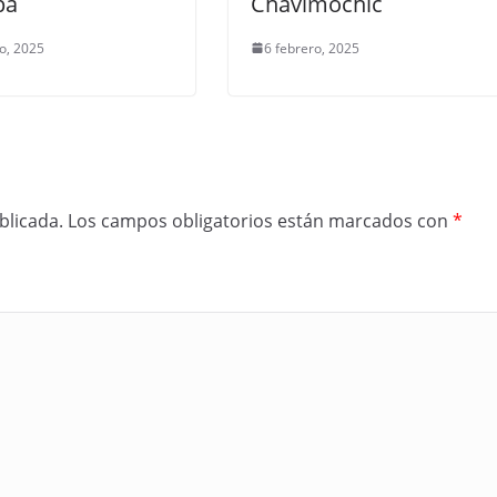
pa
Chavimochic
io, 2025
6 febrero, 2025
blicada.
Los campos obligatorios están marcados con
*