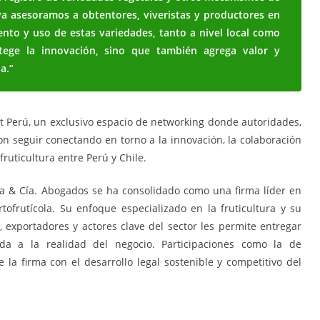
ya asesoramos a obtentores, viveristas y productores en
iento y uso de estas variedades, tanto a nivel local como
otege la innovación, sino que también agrega valor y
a.”
ht Perú, un exclusivo espacio de networking donde autoridades,
on seguir conectando en torno a la innovación, la colaboración
ruticultura entre Perú y Chile.
ya & Cía. Abogados se ha consolidado como una firma líder en
tofrutícola. Su enfoque especializado en la fruticultura y su
, exportadores y actores clave del sector les permite entregar
tada a la realidad del negocio. Participaciones como la de
 firma con el desarrollo legal sostenible y competitivo del