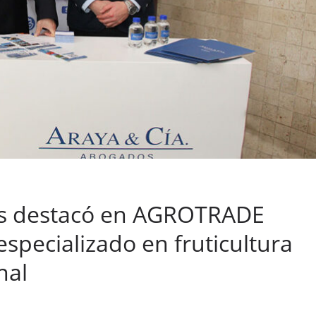
os destacó en AGROTRADE
specializado en fruticultura
nal