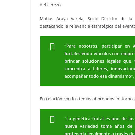
del cerezo.
Matías Araya Varela, Socio Director de la
destacando la relevancia estratégica del event
“Para nosotros, participar en
fortaleciendo vínculos con empres
brindar soluciones legales que 
concentra a líderes, innovaci
acompañar todo ese dinamismo”, 
En relación con los temas abordados en torno a
“La genética frutal es uno de los
nueva variedad toma años de i
protegerla legalmente a través de