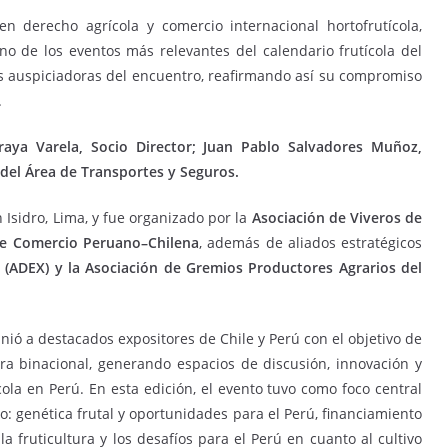
 en derecho agrícola y comercio internacional hortofrutícola,
 de los eventos más relevantes del calendario frutícola del
s auspiciadoras del encuentro, reafirmando así su compromiso
.
raya Varela, Socio Director; Juan Pablo Salvadores Muñoz,
 del Área de Transportes y Seguros.
 Isidro, Lima, y fue organizado por la
Asociación de Viveros de
e Comercio Peruano–Chilena
, además de aliados estratégicos
 (ADEX) y la Asociación de Gremios Productores Agrarios del
ó a destacados expositores de Chile y Perú con el objetivo de
tura binacional, generando espacios de discusión, innovación y
ola en Perú. En esta edición, el evento tuvo como foco central
o: genética frutal y oportunidades para el Perú, financiamiento
 la fruticultura y los desafíos para el Perú en cuanto al cultivo