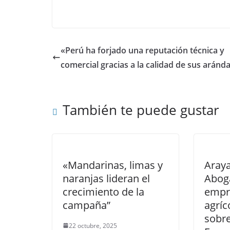
«Perú ha forjado una reputación técnica y
comercial gracias a la calidad de sus aránd
También te puede gustar
«Mandarinas, limas y
Araya
naranjas lideran el
Abog
crecimiento de la
empre
campaña”
agríc
sobre
22 octubre, 2025