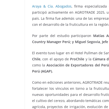
Araya & Cía. Abogados
, firma especializada
participó activamente en AGROTRADE 2025, uno
país. La firma fue además una de las empresa
con el desarrollo de la fruticultura en la región
Por parte del estudio participaron
Matías A
Country Manager Perú; y Miguel Segovia, Jefe
El evento tuvo lugar en el Hotel Pullman de San
Chile
, con el apoyo de
ProChile
y la
Cámara d
como la
Asociación de Exportadores del Perú
Perú (AGAP).
Como en ediciones anteriores, AGROTRADE reuni
fortalecer los vínculos en torno a la fruticul
nuevas oportunidades para el desarrollo frutíc
el cultivo del cerezo, abordando temáticas com
agrícola, proyectos de irrigación, evolución de