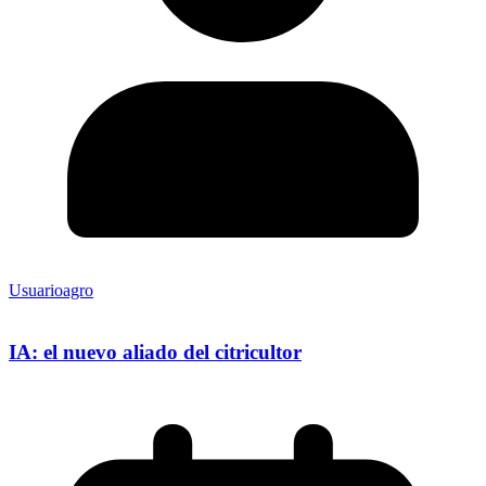
Usuarioagro
IA: el nuevo aliado del citricultor