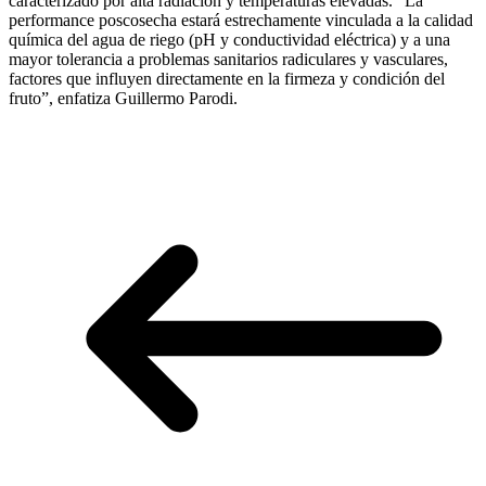
caracterizado por alta radiación y temperaturas elevadas. “La
performance poscosecha estará estrechamente vinculada a la calidad
química del agua de riego (pH y conductividad eléctrica) y a una
mayor tolerancia a problemas sanitarios radiculares y vasculares,
factores que influyen directamente en la firmeza y condición del
fruto”, enfatiza Guillermo Parodi.