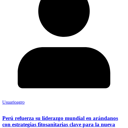
Usuarioagro
Perú refuerza su liderazgo mundial en arándanos
con estrategias fitosanitarias clave para la nueva